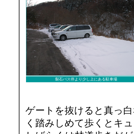
裂石バス停より少し上にある駐車場
ゲートを抜けると真っ白
く踏みしめて歩くとキュ