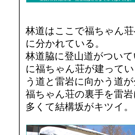
林道はここで福ちゃん荘
に分かれている。
林道脇に登山道がついて
に福ちゃん荘が建ってい
う道と雷岩に向かう道が
福ちゃん荘の裏手を雷岩
多くて結構坂がキツイ。