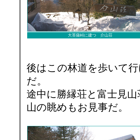
大菩薩峠に建つ 介山荘
後はこの林道を歩いて行
だ。
途中に勝縁荘と富士見山
山の眺めもお見事だ。