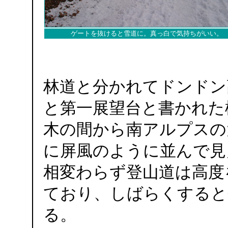
ゲートを抜けると雪道に。真っ白で気持ちがいい。
林道と分かれてドンドン
と第一展望台と書かれた
木の間から南アルプスの
に屏風のように並んで見
相変わらず登山道は高度
ており、しばらくすると
る。