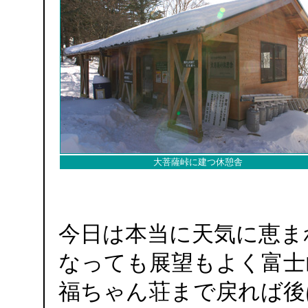
大菩薩峠に建つ休憩舎
今日は本当に天気に恵ま
なっても展望もよく富士
福ちゃん荘まで戻れば後