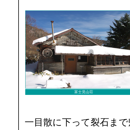
富士見山荘
一目散に下って裂石まで