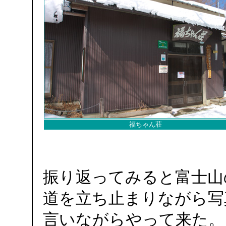
福ちゃん荘
振り返ってみると富士山
道を立ち止まりながら写
言いながらやって来た。