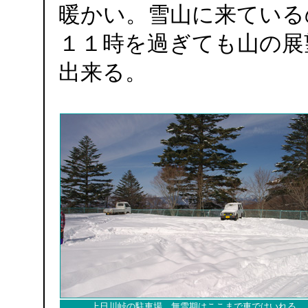
暖かい。雪山に来ている
１１時を過ぎても山の展
出来る。
上日川峠の駐車場 無雪期はここまで車ではいれる。