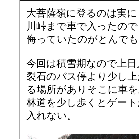
大菩薩嶺に登るのは実に
川峠まで車で入ったので
侮っていたのがとんでも
今回は積雪期なので上日
裂石のバス停より少し上
る場所がありそこに車を
林道を少し歩くとゲート
入れない。