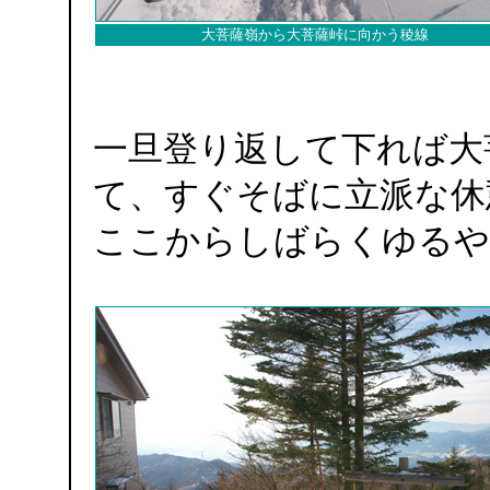
大菩薩嶺から大菩薩峠に向かう稜線
一旦登り返して下れば大
て、すぐそばに立派な休
ここからしばらくゆるや