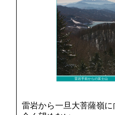
雷岩手前からの富士山
雷岩から一旦大菩薩嶺に