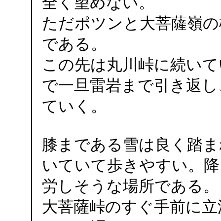
全く望めない。
ただポツンと大菩薩嶺の
である。
この先は丸川峠に続いて
で一旦雷岩まで引き返し
ていく。
膝まである雪は良く踏ま
いていて歩きやすい。降
労しそうな場所である。
大菩薩峠のすぐ手前に立