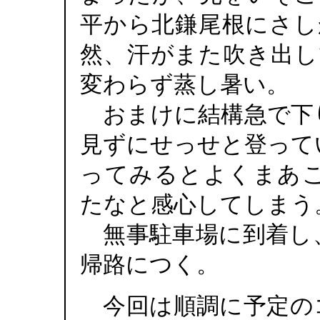
平から北鎌尾根にさし
然、汗がまた吹き出し
変わらず蒸し暑い。
おまけに結構急で下
見ずにせっせと登って
ってみるとよくまあ
たなと感心してしまう
無事駐車場に到着し
帰路につく。
今回は順調に予定の