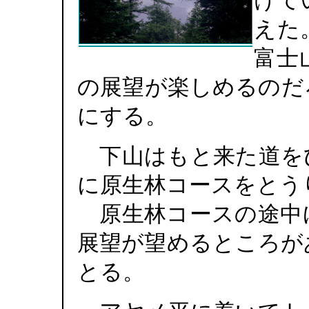
けて
えた
富士
の展望が楽しめるのだ
にする。
下山はもと来た道を
に原生林コースをとう
原生林コースの途中
展望が望めるところが
とる。