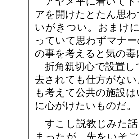
アヤメ平に着いてト
アを開けたとたん思わ
いがきつい。おまけに
っていて思わずマナー
の事を考えると気の毒
折角親切心で設置し
去されても仕方がない
も考えて公共の施設は
に心がけたいものだ。
すこし説教じみた話
まったが、先をいそご