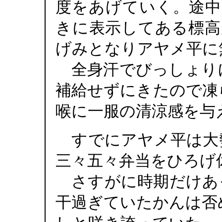
度をあげていく。途中
きに表示してある標高
げみとなりアヤメ平に
全身汗でびっしょり
補給せずにきたので凍
喉に一服の清涼感を与
すでにアヤメ平は大
三々五々弁当をひろげ
さすがに時期だけあ
干過ぎていたかんは否