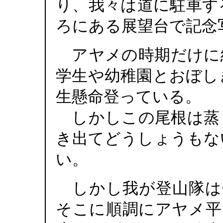
り、我々は道に駐車す
ろにある展望台で記念
アヤメの時期だけに
学生や幼稚園とおぼし
生懸命登っている。
しかしこの尾根は蒸
き出てどうしょうもな
い。
しかし我が登山隊は
そこに順調にアヤメ平